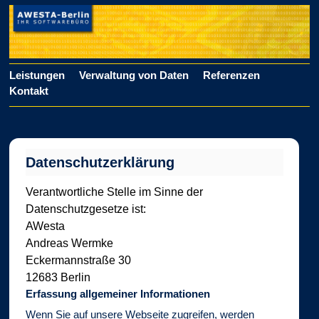
Navigation
Leistungen
Verwaltung von Daten
Referenzen
Kontakt
überspringen
Datenschutzerklärung
Verantwortliche Stelle im Sinne der
Datenschutzgesetze ist:
AWesta
Andreas Wermke
Eckermannstraße 30
12683 Berlin
Erfassung allgemeiner Informationen
Wenn Sie auf unsere Webseite zugreifen, werden